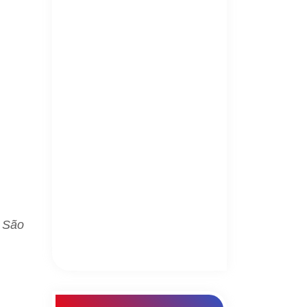
e São