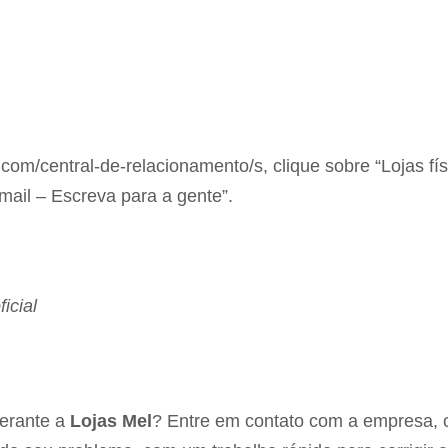
om/central-de-relacionamento/s, clique sobre “Lojas fís
mail – Escreva para a gente”.
icial
perante a
Lojas Mel
? Entre em contato com a empresa,