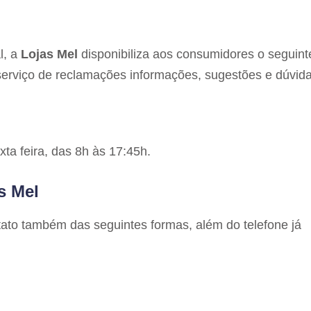
l, a
Lojas Mel
disponibiliza aos consumidores o seguint
serviço de reclamações informações, sugestões e dúvida
ta feira, das 8h às 17:45h.
s Mel
ato também das seguintes formas, além do telefone já