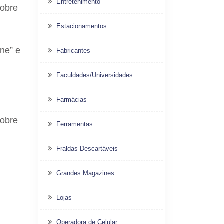
Entretenimento
sobre
Estacionamentos
ine” e
Fabricantes
Faculdades/Universidades
Farmácias
sobre
Ferramentas
Fraldas Descartáveis
Grandes Magazines
Lojas
Operadora de Celular