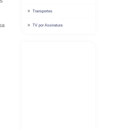
as
Transportes
sa
TV por Assinatura