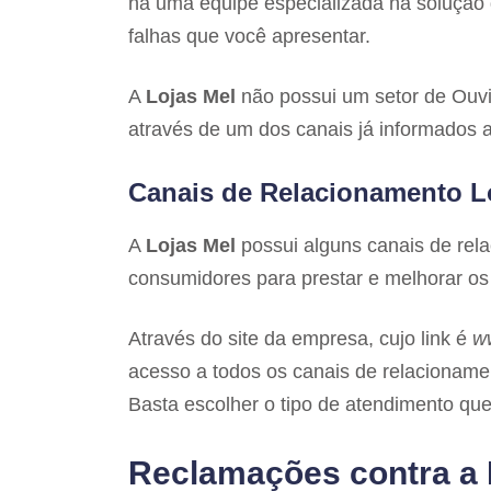
há uma equipe especializada na solução 
falhas que você apresentar.
A
Lojas Mel
não possui um setor de Ouvi
através de um dos canais já informados 
Canais de Relacionamento L
A
Lojas Mel
possui alguns canais de rel
consumidores para prestar e melhorar os 
Através do site da empresa, cujo link é
w
acesso a todos os canais de relacionament
Basta escolher o tipo de atendimento que
Reclamações contra a 