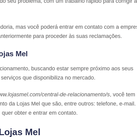
do seu problema, com um trabalho rápido para corrigir 
doria, mas você poderá entrar em contato com a empre
anteriormente para proceder às suas reclamações.
ojas Mel
acionamento, buscando estar sempre próximo aos seus
serviços que disponibiliza no mercado.
ww.lojasmel.com/central-de-relacionamento/s
, você tem
o da Lojas Mel que são, entre outros: telefone, e-mail.
 quer obter e entrar em contato.
Lojas Mel