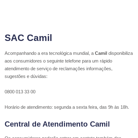
SAC Camil
Acompanhando a era tecnológica mundial, a
Camil
disponibiliza
aos consumidores o seguinte telefone para um rápido
atendimento de serviço de reclamações informações,
sugestões e dúvidas:
0800 013 33 00
Horário de atendimento: segunda a sexta feira, das 9h às 18h.
Central de Atendimento Camil