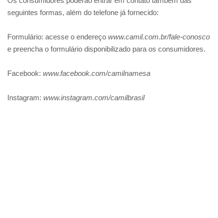
Os consumidores poderão entrar em contato também das
seguintes formas, além do telefone já fornecido:
Formulário: acesse o endereço
www.camil.com.br/fale-conosco
e preencha o formulário disponibilizado para os consumidores.
Facebook:
www.facebook.com/camilnamesa
Instagram:
www.instagram.com/camilbrasil