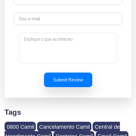
Submit Review
Tags
0800 Camil
Cancelamento Camil
Central de