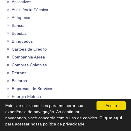
Aplicativos
Assistência Técnica
Autopeças
Bancos
Bebidas
Brinquedos
Cartões de Crédito
Companhia Aérea
Compras Coletivas
Detrans
Editoras
Empresas de Serviços
Energia Elétrica
Entretenimento
Este site utiliza cookies para melhorar sua
Aceito
experiência de navegação. Ao continuar
Estacionamentos
navegando, você concorda com o uso de cookies.
Clique aqui
Fabricantes
para acessar nossa política de privacidade.
Faculdades/Universidades