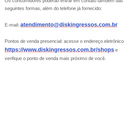
Os consumidores poderão entrar em contato também das
seguintes formas, além do telefone já fornecido:
atendimento@diskingressos.com.br
E-mail:
Pontos de venda presencial: acesse o endereço eletrônico
https://www.diskingressos.com.br/shops
e
verifique o ponto de venda mais próximo de você.