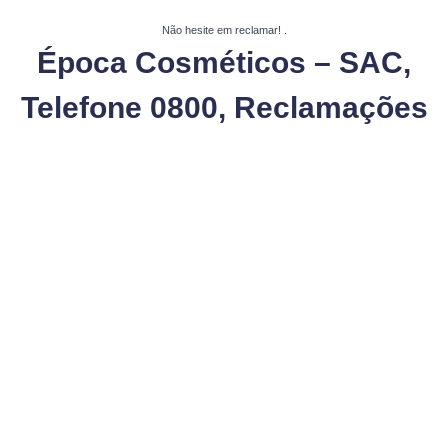
Não hesite em reclamar!
.
Época Cosméticos – SAC,
Telefone 0800, Reclamações