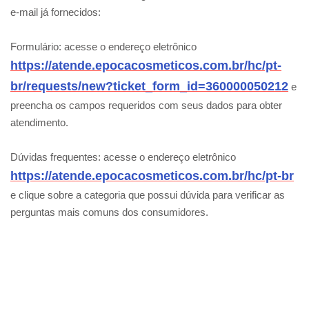
e-mail já fornecidos:
Formulário: acesse o endereço eletrônico
https://atende.epocacosmeticos.com.br/hc/pt-
br/requests/new?ticket_form_id=360000050212
e
preencha os campos requeridos com seus dados para obter
atendimento.
Dúvidas frequentes: acesse o endereço eletrônico
https://atende.epocacosmeticos.com.br/hc/pt-br
e clique sobre a categoria que possui dúvida para verificar as
perguntas mais comuns dos consumidores.