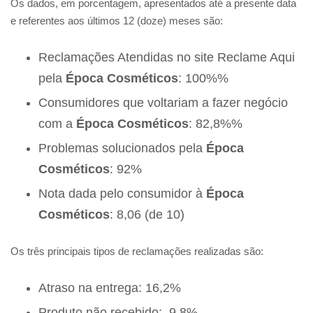
Os dados, em porcentagem, apresentados até a presente data
e referentes aos últimos 12 (doze) meses são:
Reclamações Atendidas no site Reclame Aqui
pela
Época Cosméticos
: 100%%
Consumidores que voltariam a fazer negócio
com a
Época Cosméticos
: 82,8%%
Problemas solucionados pela
Época
Cosméticos
: 92%
Nota dada pelo consumidor à
Época
Cosméticos
: 8,06 (de 10)
Os três principais tipos de reclamações realizadas são:
Atraso na entrega: 16,2%
Produto não recebido: 9,8%