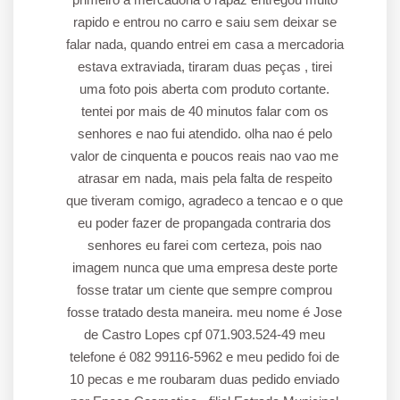
rapido e entrou no carro e saiu sem deixar se
falar nada, quando entrei em casa a mercadoria
estava extraviada, tiraram duas peças , tirei
uma foto pois aberta com produto cortante.
tentei por mais de 40 minutos falar com os
senhores e nao fui atendido. olha nao é pelo
valor de cinquenta e poucos reais nao vao me
atrasar em nada, mais pela falta de respeito
que tiveram comigo, agradeco a tencao e o que
eu poder fazer de propangada contraria dos
senhores eu farei com certeza, pois nao
imagem nunca que uma empresa deste porte
fosse tratar um ciente que sempre comprou
fosse tratado desta maneira. meu nome é Jose
de Castro Lopes cpf 071.903.524-49 meu
telefone é 082 99116-5962 e meu pedido foi de
10 pecas e me roubaram duas pedido enviado