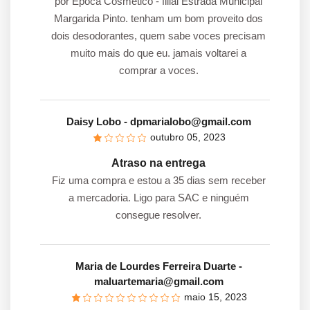
por Epoca Cosmetico - filial Estrada Municipal
Margarida Pinto. tenham um bom proveito dos
dois desodorantes, quem sabe voces precisam
muito mais do que eu. jamais voltarei a
comprar a voces.
Daisy Lobo
- dpmarialobo@gmail.com
outubro 05, 2023
Atraso na entrega
Fiz uma compra e estou a 35 dias sem receber
a mercadoria. Ligo para SAC e ninguém
consegue resolver.
Maria de Lourdes Ferreira Duarte
-
maluartemaria@gmail.com
maio 15, 2023