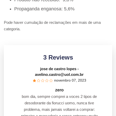
Propaganda enganosa: 5,6%
Pode haver cumulação de reclamações em mais de uma
categoria.
3 Reviews
jose de castro lopes
-
avelino.castro@uol.com.br
novembro 07, 2023
zero
bom dia, sempre comprei a voces 2 tipos de
desodorante da fiorucci uomo, nunca tive
problema, mais jamais voltarei a comprar:
primeiro a mercadoria o rapaz entregou muito