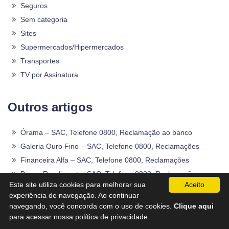
Seguros
Sem categoria
Sites
Supermercados/Hipermercados
Transportes
TV por Assinatura
Outros artigos
Órama – SAC, Telefone 0800, Reclamação ao banco
Galeria Ouro Fino – SAC, Telefone 0800, Reclamações
Financeira Alfa – SAC, Telefone 0800, Reclamações
Banco Rendimento -SAC, Telefone 0800, Reclamação
Este site utiliza cookies para melhorar sua
Aceito
Modalmais – SAC, Telefone 0800, Reclamação
experiência de navegação. Ao continuar
John John – SAC, Telefone 0800, Reclamações
navegando, você concorda com o uso de cookies.
Clique aqui
Belliz Company – SAC, Telefone 0800, Reclamações
para acessar nossa política de privacidade.
Andra – SAC, Telefone 0800, Reclamações