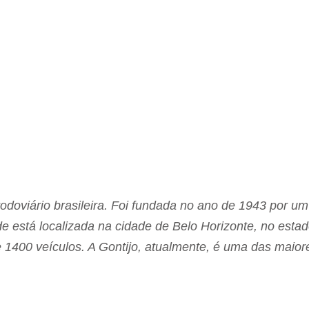
doviário brasileira. Foi fundada no ano de 1943 por um
de está localizada na cidade de Belo Horizonte, no esta
 1400 veículos. A Gontijo, atualmente, é uma das maior