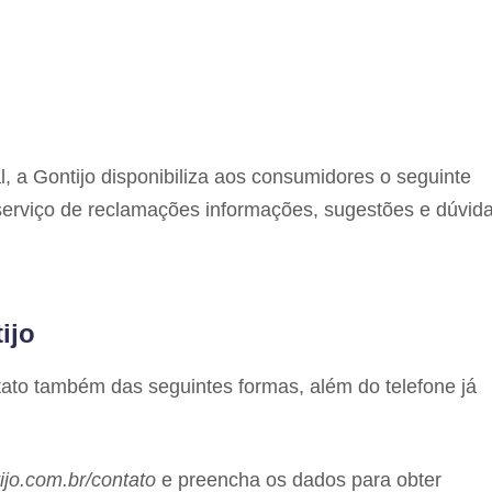
 a Gontijo disponibiliza aos consumidores o seguinte
serviço de reclamações informações, sugestões e dúvida
ijo
ato também das seguintes formas, além do telefone já
jo.com.br/contato
e preencha os dados para obter