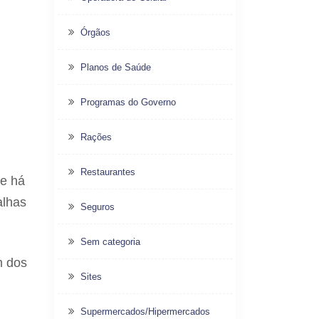
Órgãos
Planos de Saúde
Programas do Governo
Rações
Restaurantes
de há
alhas
Seguros
Sem categoria
m dos
Sites
Supermercados/Hipermercados