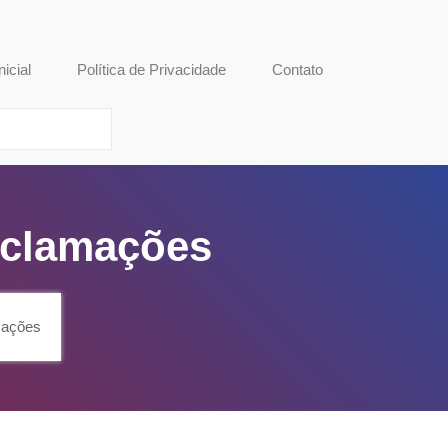
nicial
Política de Privacidade
Contato
eclamações
mações