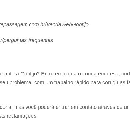
epassagem.com.br/VendaWebGontijo
r/perguntas-frequentes
erante a Gontijo? Entre em contato com a empresa, on
eu problema, com um trabalho rápido para corrigir as f
doria, mas você poderá entrar em contato através de u
uas reclamações.