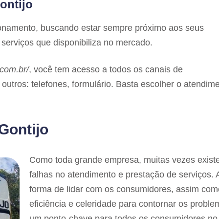
ontijo
ionamento, buscando estar sempre próximo aos seus
serviços que disponibiliza no mercado.
com.br/
, você tem acesso a todos os canais de
outros: telefones, formulário. Basta escolher o atendim
Gontijo
Como toda grande empresa, muitas vezes exis
falhas no atendimento e prestação de serviços. 
forma de lidar com os consumidores, assim com
eficiência e celeridade para contornar os proble
um ponto-chave para todos os consumidores no