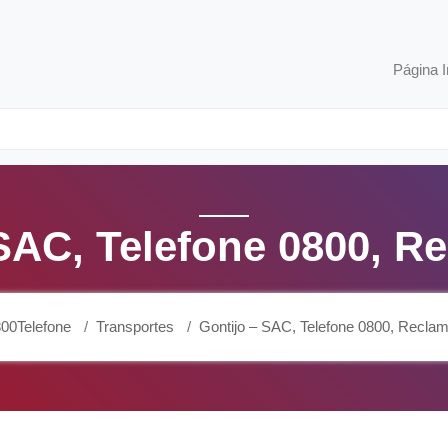
Página I
 SAC, Telefone 0800, R
00Telefone
Transportes
Gontijo – SAC, Telefone 0800, Recla