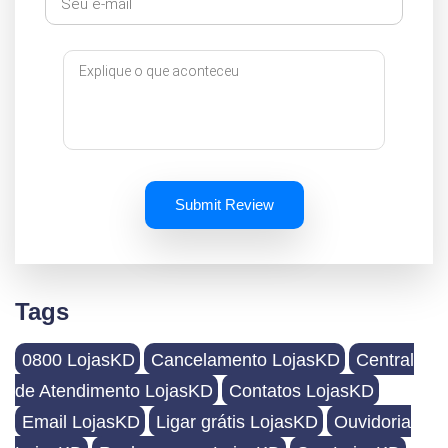
Submit Review
Tags
0800 LojasKD
Cancelamento LojasKD
Central
de Atendimento LojasKD
Contatos LojasKD
Email LojasKD
Ligar grátis LojasKD
Ouvidoria