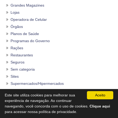
Grandes Magazines
Lojas
Operadora de Celular
Órgãos
Planos de Saúde
Programas do Governo
Rações
Restaurantes
Seguros
Sem categoria
Sites
Supermercados/Hipermercados
Transportes
Este site utiliza cookies para melhorar sua
Aceito
TV por Assinatura
experiência de navegação. Ao continuar
navegando, você concorda com o uso de cookies.
Clique aqui
para acessar nossa política de privacidade.
Outros artigos