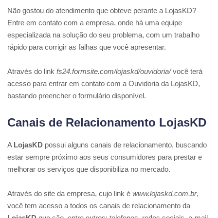
Não gostou do atendimento que obteve perante a LojasKD?
Entre em contato com a empresa, onde há uma equipe
especializada na solução do seu problema, com um trabalho
rápido para corrigir as falhas que você apresentar.
Através do link
fs24.formsite.com/lojaskd/ouvidoria/
você terá
acesso para entrar em contato com a Ouvidoria da LojasKD,
bastando preencher o formulário disponível.
Canais de Relacionamento LojasKD
A
LojasKD
possui alguns canais de relacionamento, buscando
estar sempre próximo aos seus consumidores para prestar e
melhorar os serviços que disponibiliza no mercado.
Através do site da empresa, cujo link é
www.lojaskd.com.br
,
você tem acesso a todos os canais de relacionamento da
LojasKD
que são, entre outros: telefones, redes sociais, e-mail.