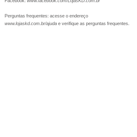
Facebook:
www.facebook.com/LojasKD.com.br
Perguntas frequentes: acesse o endereço
www.lojaskd.com.br/ajuda
e verifique as perguntas frequentes.