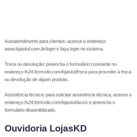
Autoatendimento para clientes: acesse o endereço
www.lojaskd.com.br/login
e faça login no sistema.
Troca ou devolução: preencha o formulário constante no
endereço
fs24.formsite.com/lojaskd/troca
para proceder à troca
ou devolução de algum produto.
Assistência técnica: para solicitar assistência técnica, acesse o
endereço
fs24.formsite.com/lojaskd/assis
e preencha o
formulário disponibilizado.
Ouvidoria LojasKD