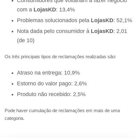
Consumidores que voltariam a fazer negócio
com a
LojasKD
: 13,4%
Problemas solucionados pela
LojasKD
: 52,1%
Nota dada pelo consumidor à
LojasKD
: 2,01
(de 10)
Os três principais tipos de reclamações realizadas são:
Atraso na entrega: 10,9%
Estorno do valor pago: 2,6%
Produto não recebido: 2,5%
Pode haver cumulação de reclamações em mais de uma
categoria.