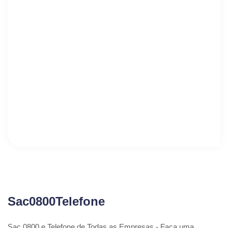
Sac0800Telefone
Sac 0800 e Telefone de Todas as Empresas - Faça uma