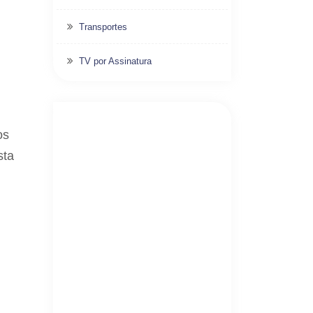
Transportes
TV por Assinatura
os
sta