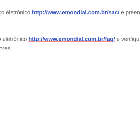
ço eletrônico
http://www.emondial.com.br/sac/
e preen
 eletrônico
http://www.emondial.com.br/faq/
e verifiqu
ores.