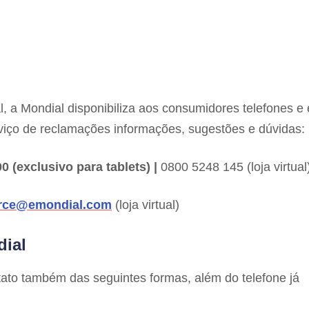
 a Mondial disponibiliza aos consumidores telefones e 
viço de reclamações informações, sugestões e dúvidas:
0 (exclusivo para tablets) |
0800 5248 145 (loja virtual
ce@emondial.com
(loja virtual)
dial
ato também das seguintes formas, além do telefone já