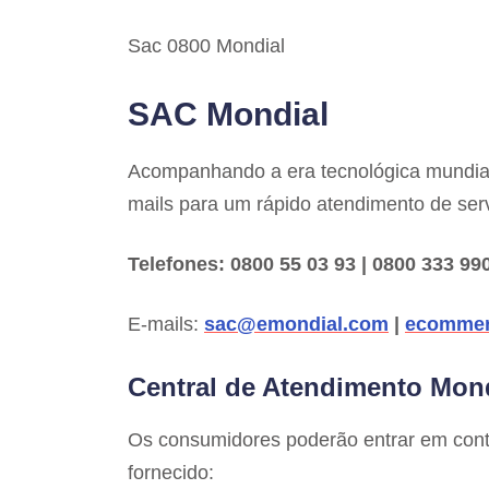
Sac 0800 Mondial
SAC Mondial
Acompanhando a era tecnológica mundial,
mails para um rápido atendimento de ser
Telefones: 0800 55 03 93 | 0800 333 990
E-mails:
sac@emondial.com
|
ecommer
Central de Atendimento Mon
Os consumidores poderão entrar em cont
fornecido: