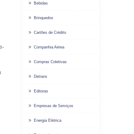
Bebidas
Brinquedos
Cartões de Crédito
e-
Companhia Aérea
Compras Coletivas
)
Detrans
Editoras
Empresas de Serviços
Energia Elétrica