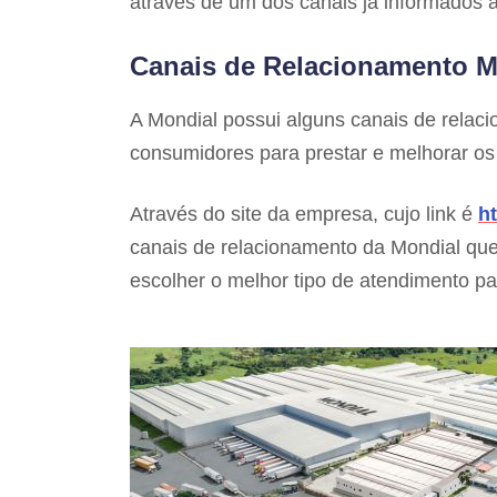
através de um dos canais já informados 
Canais de Relacionamento M
A Mondial possui alguns canais de rela
consumidores para prestar e melhorar os 
Através do site da empresa, cujo link é
h
canais de relacionamento da Mondial que s
escolher o melhor tipo de atendimento pa