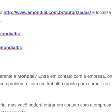
co
http://www.emondial.com.br/autorizadas/
e localize
.
ondialbr/
mondialbr/
perante a
Mondial
? Entre em contato com a empresa, o
eu problema, com um trabalho rápido para corrigir as f
oria, mas você poderá entrar em contato com a empresa