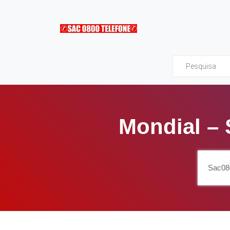
Sac0800Telefone
Mondial – 
Sac08