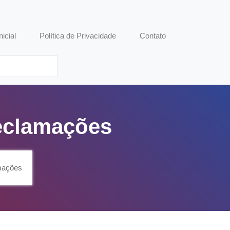
nicial
Política de Privacidade
Contato
Reclamações
mações