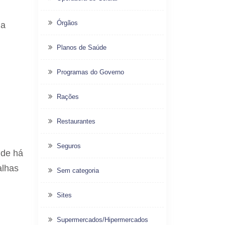
Órgãos
 a
Planos de Saúde
Programas do Governo
Rações
Restaurantes
Seguros
nde há
alhas
Sem categoria
Sites
Supermercados/Hipermercados