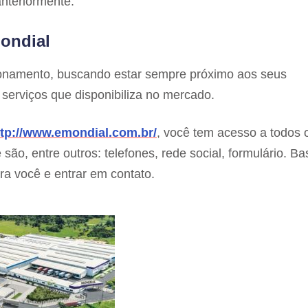
anteriormente.
ondial
cionamento, buscando estar sempre próximo aos seus
serviços que disponibiliza no mercado.
ttp://www.emondial.com.br/
, você tem acesso a todos 
ão, entre outros: telefones, rede social, formulário. Ba
ra você e entrar em contato.