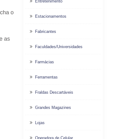
Entretenimento
cha o
Estacionamentos
Fabricantes
e as
Faculdades/Universidades
Farmácias
Ferramentas
Fraldas Descartáveis
Grandes Magazines
Lojas
Operadora de Celular