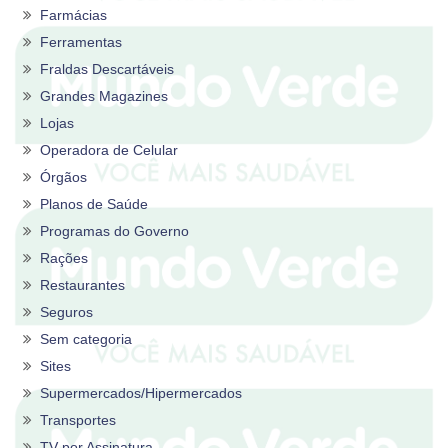
Farmácias
Ferramentas
Fraldas Descartáveis
Grandes Magazines
Lojas
Operadora de Celular
Órgãos
Planos de Saúde
Programas do Governo
Rações
Restaurantes
Seguros
Sem categoria
Sites
Supermercados/Hipermercados
Transportes
TV por Assinatura