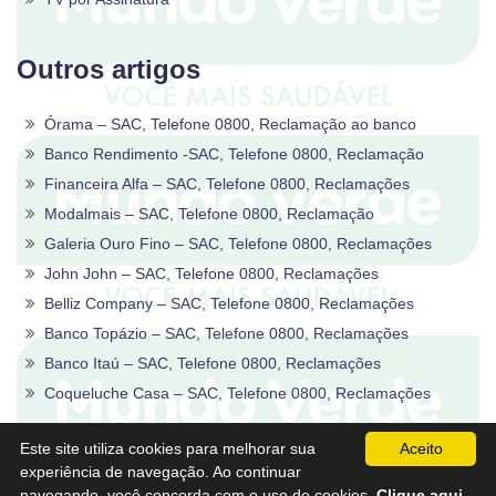
Outros artigos
Órama – SAC, Telefone 0800, Reclamação ao banco
Banco Rendimento -SAC, Telefone 0800, Reclamação
Financeira Alfa – SAC, Telefone 0800, Reclamações
Modalmais – SAC, Telefone 0800, Reclamação
Galeria Ouro Fino – SAC, Telefone 0800, Reclamações
John John – SAC, Telefone 0800, Reclamações
Belliz Company – SAC, Telefone 0800, Reclamações
Banco Topázio – SAC, Telefone 0800, Reclamações
Banco Itaú – SAC, Telefone 0800, Reclamações
Coqueluche Casa – SAC, Telefone 0800, Reclamações
2020 -2026©
Sac0800Telefone
.
Este site utiliza cookies para melhorar sua
Aceito
experiência de navegação. Ao continuar
navegando, você concorda com o uso de cookies.
Clique aqui