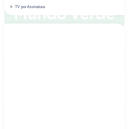
TV por Assinatura