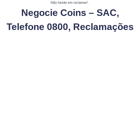
Não hesite em reclamar!
.
Negocie Coins – SAC,
Telefone 0800, Reclamações