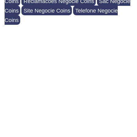
Coins
Reclamacoes Negocie Coins
Sac Negocie
Coins
Site Negocie Coins
Telefone Negocie
Coins