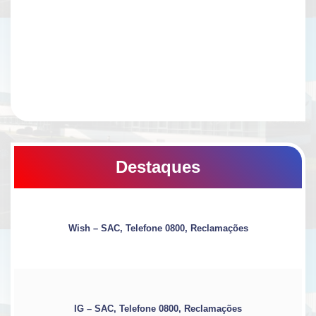
Destaques
Wish – SAC, Telefone 0800, Reclamações
IG – SAC, Telefone 0800, Reclamações