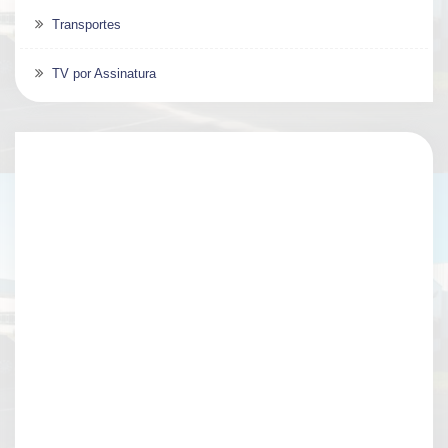
Transportes
TV por Assinatura