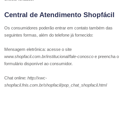
Central de Atendimento Shopfácil
Os consumidores poderão entrar em contato também das
seguintes formas, além do telefone já fornecido:
Mensagem eletrônica: acesse o site
www.shopfacil.com.br/institucional/fale-conosco
e preencha o
formulário disponível ao consumidor.
Chat online:
http://xwc-
shopfacil.fnis.com.br/shopfacil/pop_chat_shopfacil.html