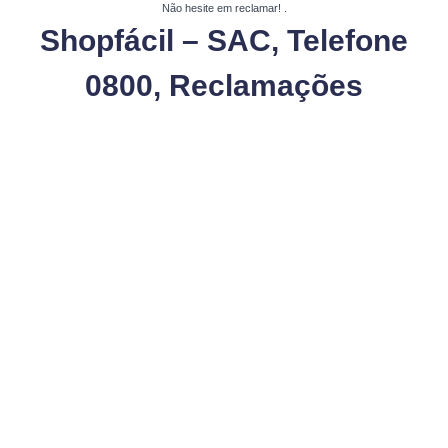
Não hesite em reclamar!
.
Shopfácil – SAC, Telefone
0800, Reclamações