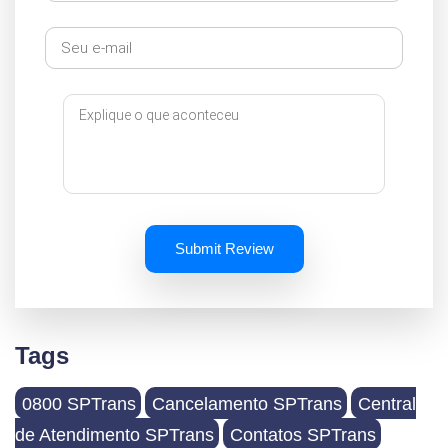
Submit Review
Tags
0800 SPTrans
Cancelamento SPTrans
Central
de Atendimento SPTrans
Contatos SPTrans