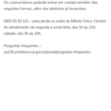
Os consumidores poderão entrar em contato também das
seguintes formas, além dos telefones já fornecidos:
0800 05 50 121 – para perda ou roubo do Bilhete Único. Horário
de atendimento: de segunda a sexta feira, das 5h às 22h;
sábado, das 6h às 18h.
Perguntas frequentes –
sp156.prefeitura.sp.gov.br/portal/perguntas-frequentes