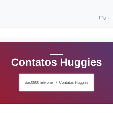
Página I
Contatos Huggies
Sac0800Telefone
Contatos Huggies