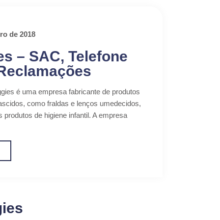
ro de 2018
s – SAC, Telefone
 Reclamações
gies é uma empresa fabricante de produtos
scidos, como fraldas e lenços umedecidos,
 produtos de higiene infantil. A empresa
o
ies