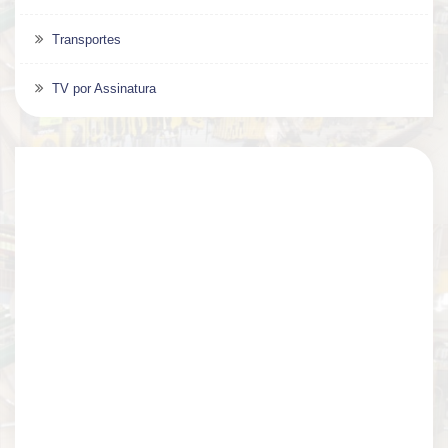
Transportes
TV por Assinatura