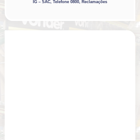
IG – SAC, Telefone 0800, Reclamações