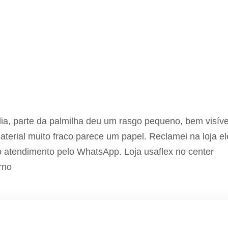
, parte da palmilha deu um rasgo pequeno, bem visíve
aterial muito fraco parece um papel. Reclamei na loja el
o atendimento pelo WhatsApp. Loja usaflex no center
rno