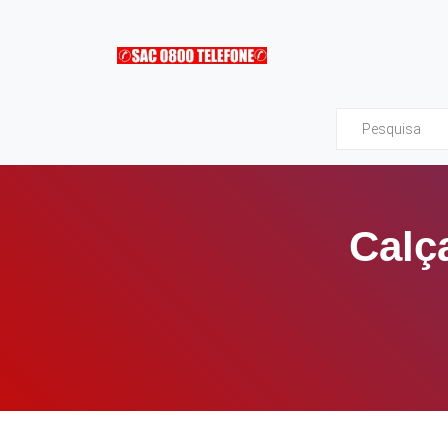
Sac0800Telefone
Calç