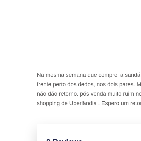
Na mesma semana que comprei a sandália
frente perto dos dedos, nos dois pares. M
não dão retorno, pós venda muito ruim n
shopping de Uberlândia . Espero um reto