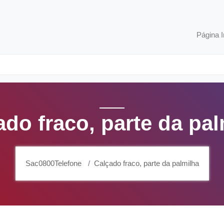
Página I
ado fraco, parte da pal
Sac0800Telefone
Calçado fraco, parte da palmilha