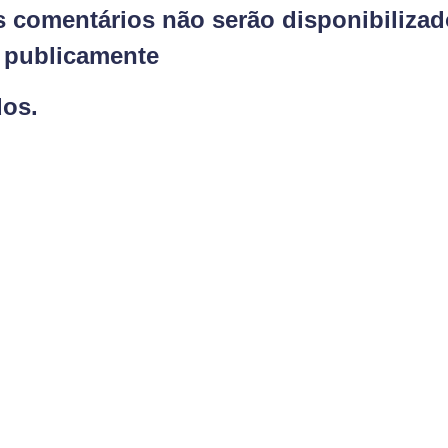
s comentários não serão disponibiliza
publicamente
dos.