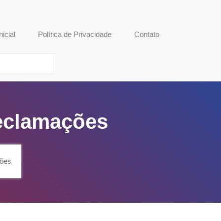
nicial
Política de Privacidade
Contato
eclamações
ções