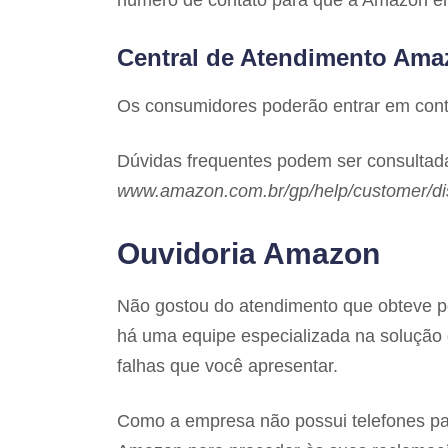
número de contato para que a Amazon en
Central de Atendimento Ama
Os consumidores poderão entrar em cont
Dúvidas frequentes podem ser consultada
www.amazon.com.br/gp/help/customer/d
Ouvidoria Amazon
Não gostou do atendimento que obteve 
há uma equipe especializada na solução 
falhas que você apresentar.
Como a empresa não possui telefones par