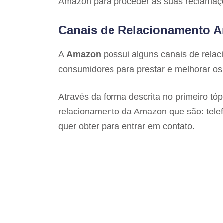
Amazon para proceder às suas reclamaç
Canais de Relacionamento 
A
Amazon
possui alguns canais de rela
consumidores para prestar e melhorar os 
Através da forma descrita no primeiro tóp
relacionamento da Amazon que são: telefo
quer obter para entrar em contato.