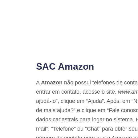
SAC Amazon
A
Amazon
não possui telefones de conta
entrar em contato, acesse o site,
www.am
ajudá-lo”, clique em “Ajuda”. Após, em 
de mais ajuda?” e clique em “Fale conosc
dados cadastrais para logar no sistema. Fe
mail”, “Telefone” ou “Chat” para obter s