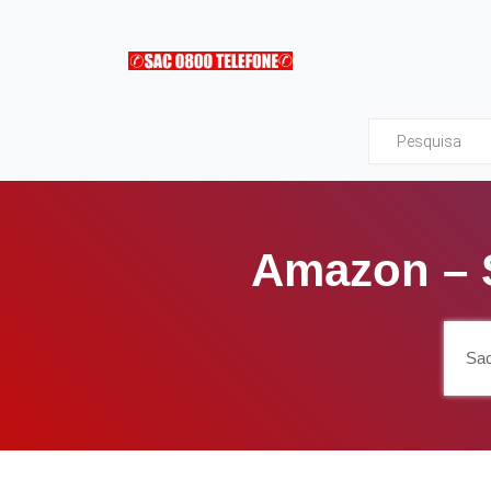
Sac0800Telefone
Amazon – 
Sac