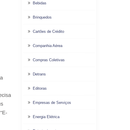
Bebidas
Brinquedos
Cartões de Crédito
Companhia Aérea
Compras Coletivas
Detrans
ra
Editoras
ecisa
Empresas de Serviços
us
 “E-
Energia Elétrica