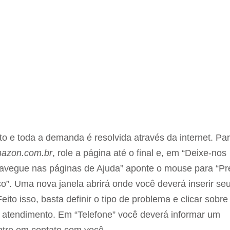
to e toda a demanda é resolvida através da internet. Pa
azon.com.br
, role a página até o final e, em “Deixe-nos
“Navegue nas páginas de Ajuda” aponte o mouse para “Pr
o”. Uma nova janela abrirá onde você deverá inserir se
ito isso, basta definir o tipo de problema e clicar sobre
eu atendimento. Em “Telefone” você deverá informar um