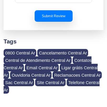
Submit Review
Tags
0800 Central Ar
Cancelamento Central Ar
Central de Atendimento Central Ar
Contatos
Central Ar
Email Central Ar
Ligar grátis Central
Ar
Ouvidoria Central Ar
Reclamacoes Central Ar
Sac Central Ar
Site Central Ar
Telefone Central
Ar