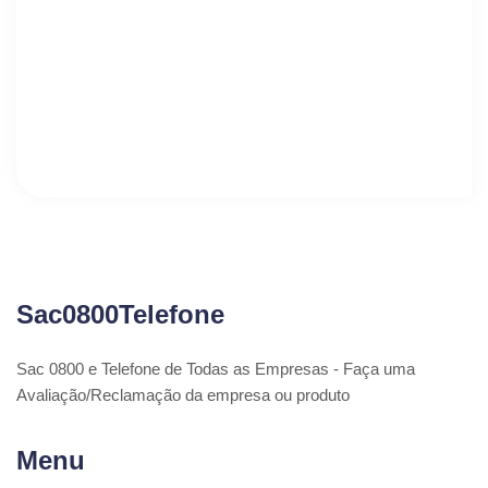
Sac0800Telefone
Sac 0800 e Telefone de Todas as Empresas - Faça uma
Avaliação/Reclamação da empresa ou produto
Menu