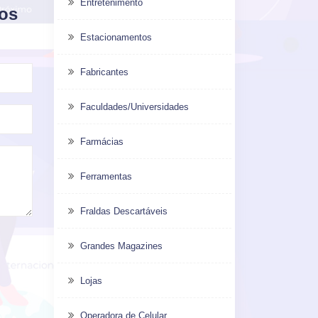
Entretenimento
dos
Estacionamentos
Fabricantes
Faculdades/Universidades
Farmácias
Ferramentas
Fraldas Descartáveis
Grandes Magazines
Lojas
Operadora de Celular