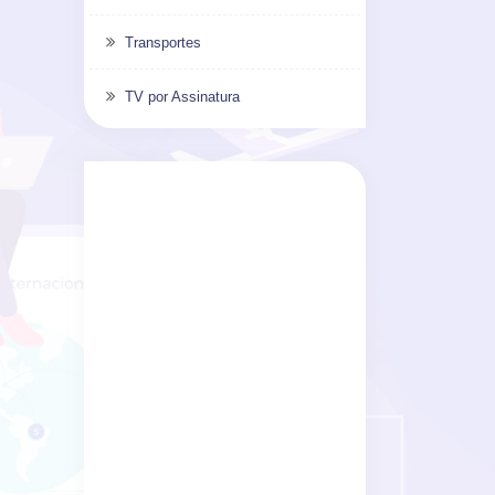
Transportes
TV por Assinatura