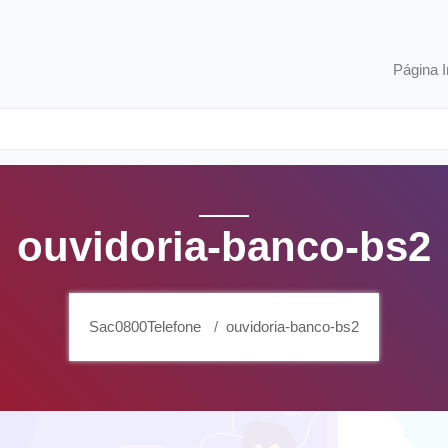
Página I
ouvidoria-banco-bs2
Sac0800Telefone
ouvidoria-banco-bs2