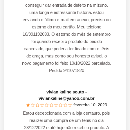
conseguir dar entrada de defeito na mizuno,
uma longa e estressante história. estou
enviando o último e-mail em anexo, preciso do
estorno do meu cartão. Meu telefone
16/991192033. O estorno do mês de setembro
foi quando recebi o produto do pedido
cancelado, que poderia ter ficado com o tênis
de graça, mas como sou honesto avisei, o
novo pagamento foi feito 10/10/2022 parcelado.
Pedido 941071820
vivian kaline souto
-
viviankaline@yahoo.com.br
fevereiro 10, 2023
Estou decepcionada com a loja centauro, pois
realizei uma compra de um tênis no dia
23/12/2022 e até hoje não recebi o produto. A