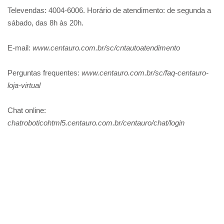
Televendas: 4004-6006. Horário de atendimento: de segunda a
sábado, das 8h às 20h.
E-mail:
www.centauro.com.br/sc/cntautoatendimento
Perguntas frequentes:
www.centauro.com.br/sc/faq-centauro-
loja-virtual
Chat online:
chatroboticohtml5.centauro.com.br/centauro/chat/login