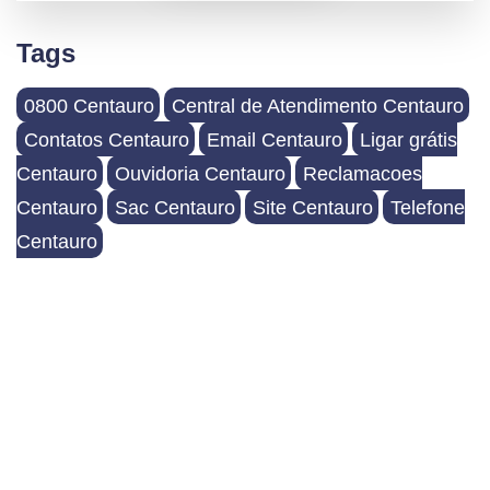
Tags
0800 Centauro
Central de Atendimento Centauro
Contatos Centauro
Email Centauro
Ligar grátis
Centauro
Ouvidoria Centauro
Reclamacoes
Centauro
Sac Centauro
Site Centauro
Telefone
Centauro