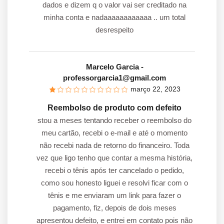
dados e dizem q o valor vai ser creditado na
minha conta e nadaaaaaaaaaaaa .. um total
desrespeito
Marcelo Garcia
-
professorgarcia1@gmail.com
março 22, 2023
Reembolso de produto com defeito
stou a meses tentando receber o reembolso do
meu cartão, recebi o e-mail e até o momento
não recebi nada de retorno do financeiro. Toda
vez que ligo tenho que contar a mesma história,
recebi o tênis após ter cancelado o pedido,
como sou honesto liguei e resolvi ficar com o
tênis e me enviaram um link para fazer o
pagamento, fiz, depois de dois meses
apresentou defeito, e entrei em contato pois não