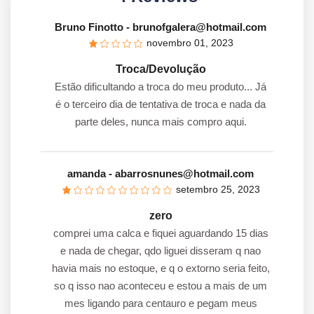
Bruno Finotto
- brunofgalera@hotmail.com
novembro 01, 2023
Troca/Devolução
Estão dificultando a troca do meu produto... Já
é o terceiro dia de tentativa de troca e nada da
parte deles, nunca mais compro aqui.
amanda
- abarrosnunes@hotmail.com
setembro 25, 2023
zero
comprei uma calca e fiquei aguardando 15 dias
e nada de chegar, qdo liguei disseram q nao
havia mais no estoque, e q o extorno seria feito,
so q isso nao aconteceu e estou a mais de um
mes ligando para centauro e pegam meus