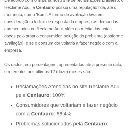
De acordo com o mais famoso site de reclamações brasileiro, o
Reclame Aqui, a
Centauro
possui uma reputação tida, até o
momento, como ‘Bom’. A forma de avaliação leva em
consideração o índice de resposta da empresa às demandas
apresentadas no Reclame Aqui, além da média das notas
dadas pelo próprio consumidor, solução do problema (conforme
avaliação), e se o consumidor voltaria a fazer negócio com a
empresa.
Os dados, em porcentagem, apresentados até a presente data,
e referentes aos últimos 12 (doze) meses são:
Reclamações Atendidas no site Reclame Aqui
pela
Centauro
: 100%
Consumidores que voltariam a fazer negócio
com a
Centauro
: 66,4%
Problemas solucionados pela
Centauro
: