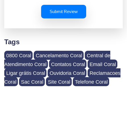
Submit Review
Tags
0800 Coral
Cancelamento Coral
Central de
Atendimento Coral
Contatos Coral
Email Coral
Ligar grátis Coral
Ouvidoria Coral
Reclamacoes
Coral
Sac Coral
Site Coral
Telefone Coral