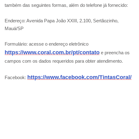
também das seguintes formas, além do telefone já fornecido:
Endereço: Avenida Papa João XXIII, 2.100, Sertãozinho,
Mauá/SP
Formulário: acesse o endereço eletrônico
https://www.coral.com.br/pt/contato
e preencha os
campos com os dados requeridos para obter atendimento.
https://www.facebook.com/TintasCoral/
Facebook: