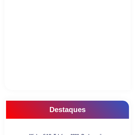
Destaques