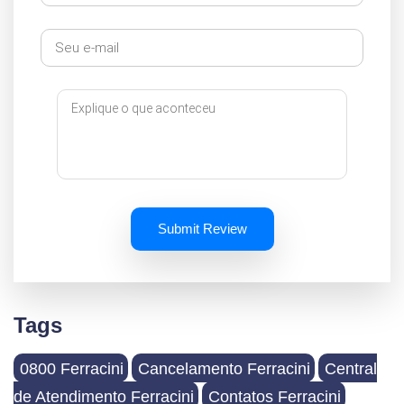
Submit Review
Tags
0800 Ferracini
Cancelamento Ferracini
Central
de Atendimento Ferracini
Contatos Ferracini