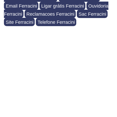
Email Ferracini
Ligar grátis Ferracini
Ouvidoria
Ferracini
Reclamacoes Ferracini
Sac Ferracini
Site Ferracini
Telefone Ferracini