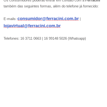
Os consumidores poderão entrar em contato com a
Ferracini
também das seguintes formas, além do telefone já fornecido:
consumidor@ferracini.com.br
E-mails:
|
lojavirtual@ferracini.com.br
Telefones: 16 3711 0663 | 16 99148 5026 (Whatsapp)