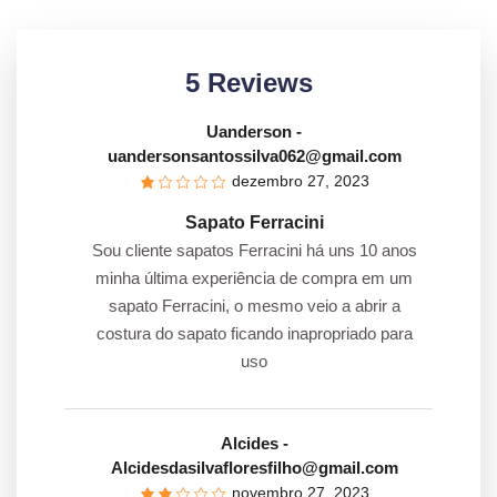
5 Reviews
Uanderson
-
uandersonsantossilva062@gmail.com
dezembro 27, 2023
Sapato Ferracini
Sou cliente sapatos Ferracini há uns 10 anos
minha última experiência de compra em um
sapato Ferracini, o mesmo veio a abrir a
costura do sapato ficando inapropriado para
uso
Alcides
-
Alcidesdasilvafloresfilho@gmail.com
novembro 27, 2023