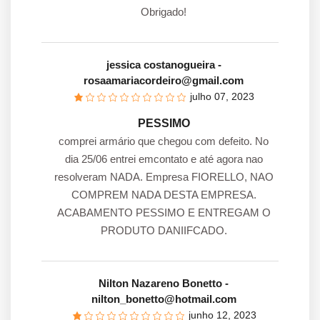
Obrigado!
jessica costanogueira
-
rosaamariacordeiro@gmail.com
julho 07, 2023
PESSIMO
comprei armário que chegou com defeito. No
dia 25/06 entrei emcontato e até agora nao
resolveram NADA. Empresa FIORELLO, NAO
COMPREM NADA DESTA EMPRESA.
ACABAMENTO PESSIMO E ENTREGAM O
PRODUTO DANIIFCADO.
Nilton Nazareno Bonetto
-
nilton_bonetto@hotmail.com
junho 12, 2023