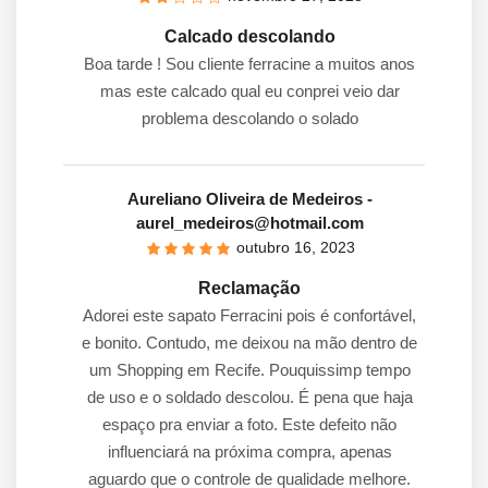
Calcado descolando
Boa tarde ! Sou cliente ferracine a muitos anos
mas este calcado qual eu conprei veio dar
problema descolando o solado
Aureliano Oliveira de Medeiros
-
aurel_medeiros@hotmail.com
outubro 16, 2023
Reclamação
Adorei este sapato Ferracini pois é confortável,
e bonito. Contudo, me deixou na mão dentro de
um Shopping em Recife. Pouquissimp tempo
de uso e o soldado descolou. É pena que haja
espaço pra enviar a foto. Este defeito não
influenciará na próxima compra, apenas
aguardo que o controle de qualidade melhore.