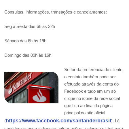
Consultas, informações, transações e cancelamentos:
Seg à Sexta das 6h às 22h
Sábado das 8h às 19h
Domingo das 09h às 16h
Se for da preferência do cliente,
o contato também pode ser
efetuado através da conta do
Facebook e tudo em um só
clique no ícone da rede social
que fica ao final da página
principal do site oficial
https://www.facebook.com/santanderbrasil
(
). Lá
você tem acesso a diversas informações, inclusive o chat para