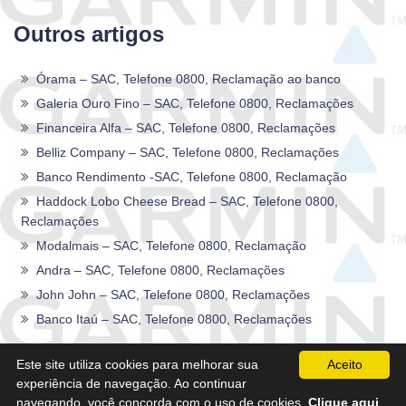
Outros artigos
Órama – SAC, Telefone 0800, Reclamação ao banco
Galeria Ouro Fino – SAC, Telefone 0800, Reclamações
Financeira Alfa – SAC, Telefone 0800, Reclamações
Belliz Company – SAC, Telefone 0800, Reclamações
Banco Rendimento -SAC, Telefone 0800, Reclamação
Haddock Lobo Cheese Bread – SAC, Telefone 0800,
Reclamações
Modalmais – SAC, Telefone 0800, Reclamação
Andra – SAC, Telefone 0800, Reclamações
John John – SAC, Telefone 0800, Reclamações
Banco Itaú – SAC, Telefone 0800, Reclamações
2020 -2026©
Sac0800Telefone
.
Este site utiliza cookies para melhorar sua
Aceito
experiência de navegação. Ao continuar
navegando, você concorda com o uso de cookies.
Clique aqui