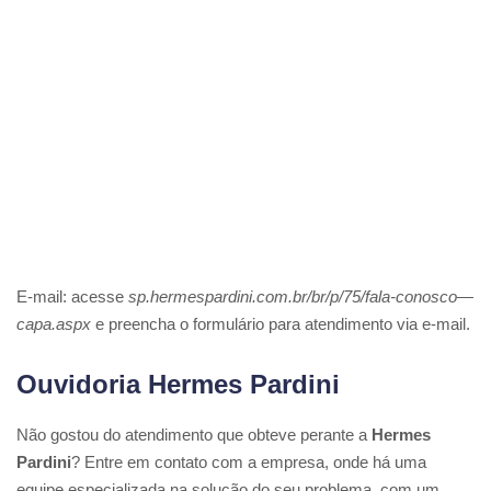
E-mail: acesse
sp.hermespardini.com.br/br/p/75/fala-conosco—
capa.aspx
e preencha o formulário para atendimento via e-mail.
Ouvidoria Hermes Pardini
Não gostou do atendimento que obteve perante a
Hermes
Pardini
? Entre em contato com a empresa, onde há uma
equipe especializada na solução do seu problema, com um