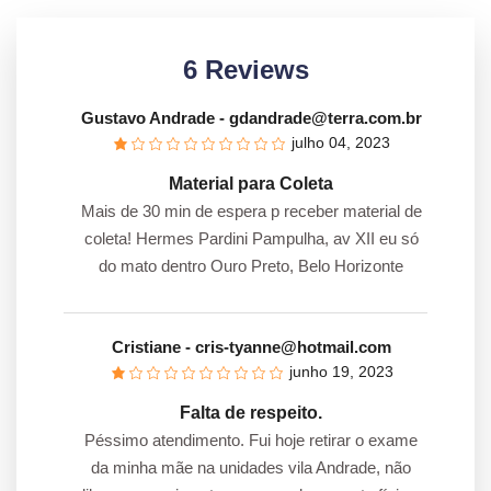
6 Reviews
Gustavo Andrade
- gdandrade@terra.com.br
julho 04, 2023
Material para Coleta
Mais de 30 min de espera p receber material de
coleta! Hermes Pardini Pampulha, av XII eu só
do mato dentro Ouro Preto, Belo Horizonte
Cristiane
- cris-tyanne@hotmail.com
junho 19, 2023
Falta de respeito.
Péssimo atendimento. Fui hoje retirar o exame
da minha mãe na unidades vila Andrade, não