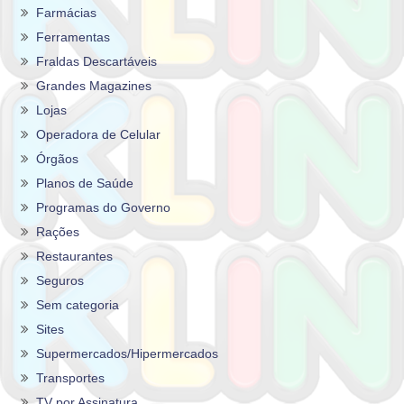
Farmácias
Ferramentas
Fraldas Descartáveis
Grandes Magazines
Lojas
Operadora de Celular
Órgãos
Planos de Saúde
Programas do Governo
Rações
Restaurantes
Seguros
Sem categoria
Sites
Supermercados/Hipermercados
Transportes
TV por Assinatura