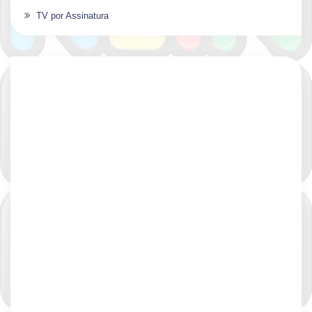
TV por Assinatura