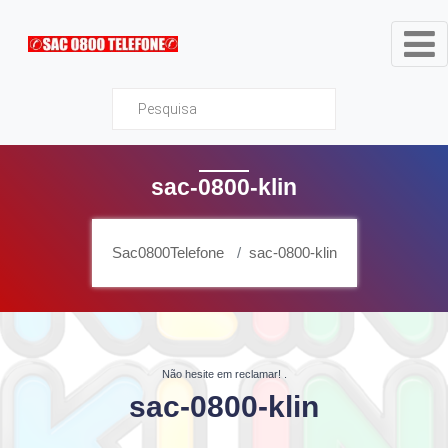
Sac0800Telefone
sac-0800-klin
Sac0800Telefone
sac-0800-klin
Não hesite em reclamar!
.
sac-0800-klin