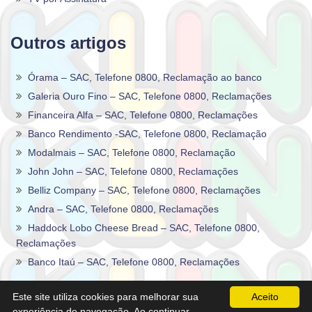
Outros artigos
Órama – SAC, Telefone 0800, Reclamação ao banco
Galeria Ouro Fino – SAC, Telefone 0800, Reclamações
Financeira Alfa – SAC, Telefone 0800, Reclamações
Banco Rendimento -SAC, Telefone 0800, Reclamação
Modalmais – SAC, Telefone 0800, Reclamação
John John – SAC, Telefone 0800, Reclamações
Belliz Company – SAC, Telefone 0800, Reclamações
Andra – SAC, Telefone 0800, Reclamações
Haddock Lobo Cheese Bread – SAC, Telefone 0800,
Reclamações
Banco Itaú – SAC, Telefone 0800, Reclamações
2020 -2026©
Sac0800Telefone
.
Este site utiliza cookies para melhorar sua
Aceito
experiência de navegação. Ao continuar