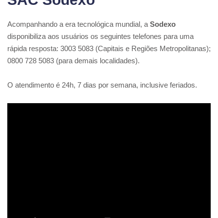
Acompanhando a era tecnológica mundial, a
Sodexo
disponibiliza aos usuários os seguintes telefones para uma
rápida resposta: 3003 5083 (Capitais e Regiões Metropolitanas);
0800 728 5083 (para demais localidades).
O atendimento é 24h, 7 dias por semana, inclusive feriados.