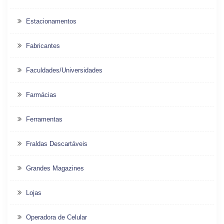
Estacionamentos
Fabricantes
Faculdades/Universidades
Farmácias
Ferramentas
Fraldas Descartáveis
Grandes Magazines
Lojas
Operadora de Celular