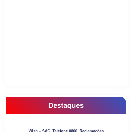
Destaques
Wish – SAC, Telefone 0800, Reclamações