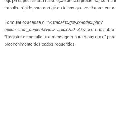
equipe especializada na solução do seu problema, com um
trabalho rápido para corrigir as falhas que você apresentar.
Formulário: acesse o link
trabalho.gov.br/index.php?
option=com_content&view=article&id=3222
e clique sobre
“Registre e consulte sua mensagem para a ouvidoria” para
preenchimento dos dados requeridos.