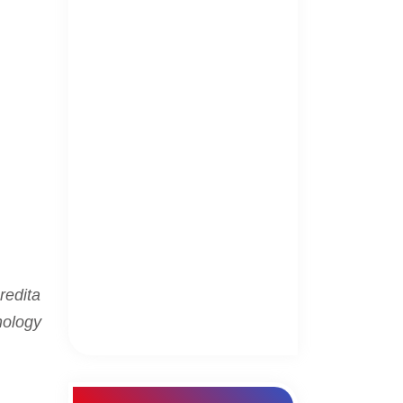
redita
nology