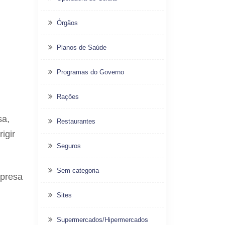
Órgãos
Planos de Saúde
Programas do Governo
Rações
sa,
Restaurantes
igir
Seguros
Sem categoria
mpresa
Sites
Supermercados/Hipermercados