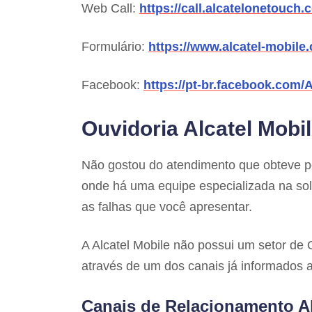
Web Call:
https://call.alcatelonetouch
Formulário:
https://www.alcatel-mobile.
Facebook:
https://pt-br.facebook.com/A
Ouvidoria Alcatel Mobi
Não gostou do atendimento que obteve p
onde há uma equipe especializada na sol
as falhas que você apresentar.
A Alcatel Mobile não possui um setor de
através de um dos canais já informados 
Canais de Relacionamento Al