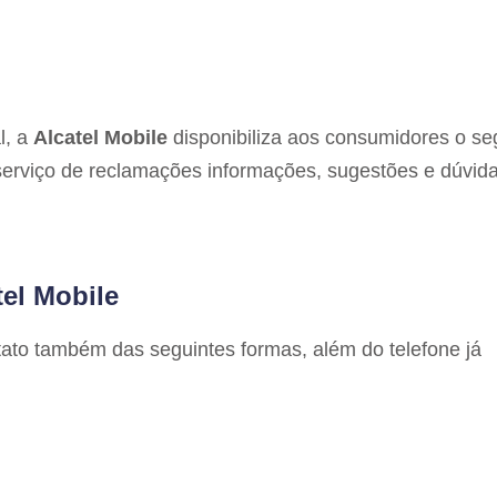
l, a
Alcatel Mobile
disponibiliza aos consumidores o se
serviço de reclamações informações, sugestões e dúvida
tel Mobile
ato também das seguintes formas, além do telefone já