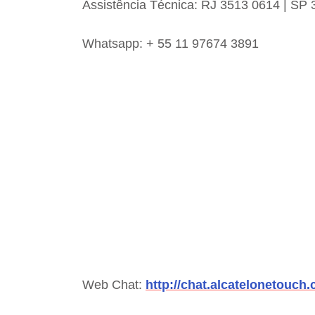
Assistência Técnica: RJ 3513 0614 | SP
Whatsapp: + 55 11 97674 3891
Web Chat:
http://chat.alcatelonetouch.