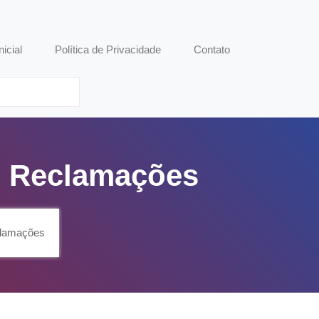
nicial
Política de Privacidade
Contato
0, Reclamações
eclamações