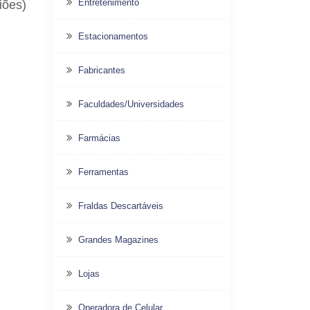
Entretenimento
iões)
Estacionamentos
Fabricantes
Faculdades/Universidades
Farmácias
Ferramentas
Fraldas Descartáveis
Grandes Magazines
Lojas
Operadora de Celular