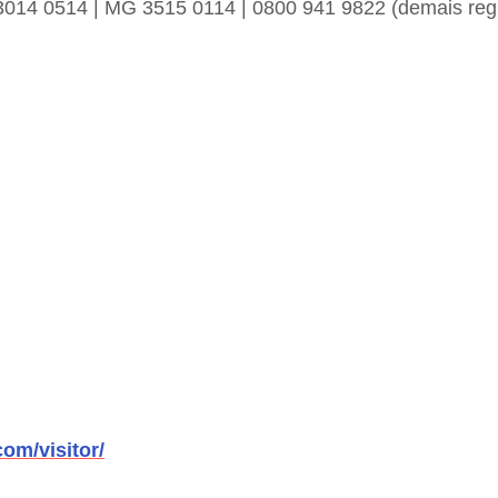
 3014 0514 | MG 3515 0114 | 0800 941 9822 (demais reg
com/visitor/