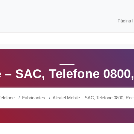
Página I
e – SAC, Telefone 080
elefone
Fabricantes
Alcatel Mobile – SAC, Telefone 0800, R