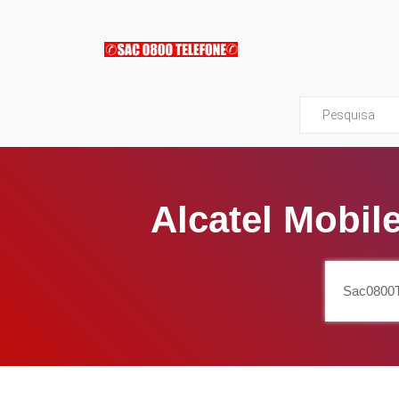
Sac0800Telefone
Alcatel Mobil
Sac0800T