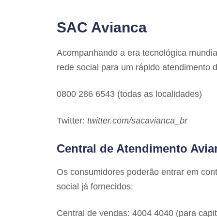
SAC Avianca
Acompanhando a era tecnológica mundia
rede social para um rápido atendimento 
0800 286 6543 (todas as localidades)
Twitter:
twitter.com/sacavianca_br
Central de Atendimento Avia
Os consumidores poderão entrar em cont
social já fornecidos:
Central de vendas: 4004 4040 (para capit