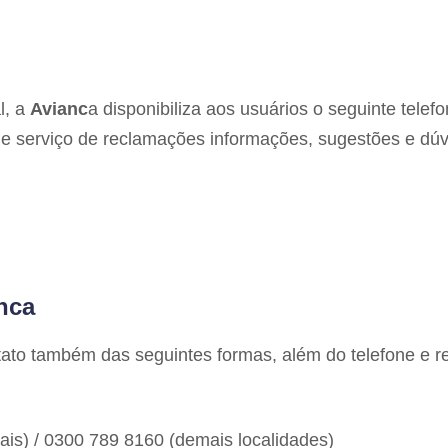
l, a
Avianc
a disponibiliza aos usuários o seguinte telef
de serviço de reclamações informações, sugestões e dúv
nca
ato também das seguintes formas, além do telefone e r
ais) / 0300 789 8160 (demais localidades)