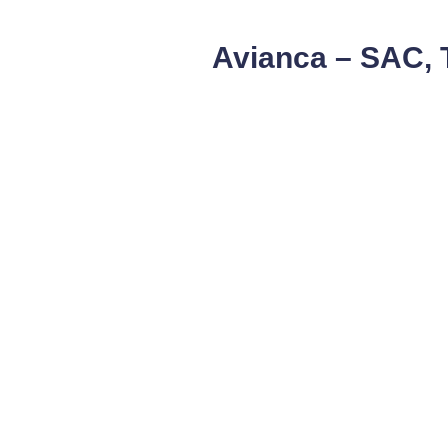
Avianca – SAC, 