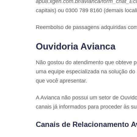
apu8.xgen.com.br/avianca/form_chat_Ec
capitais) ou 0300 789 8160 (demais local
Reembolso de passagens adquiridas com
Ouvidoria Avianca
Não gostou do atendimento que obteve 
uma equipe especializada na solução do s
que você apresentar.
A Avianca não possui um setor de Ouvido
canais já informados para proceder às s
Canais de Relacionamento A