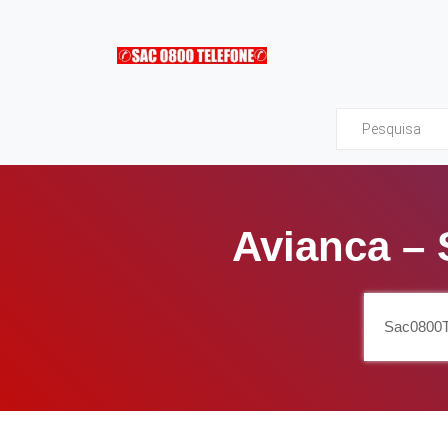
Sac0800Telefone
Avianca – 
Sac0800T