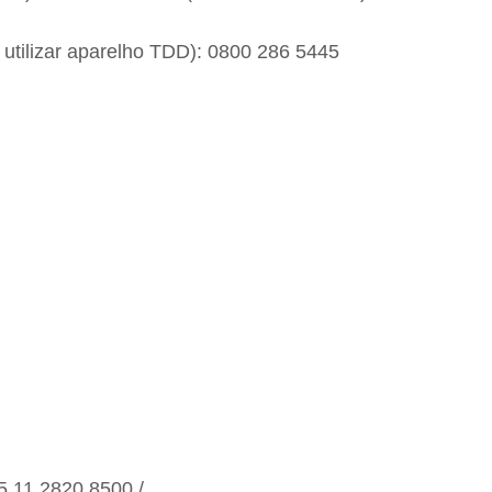
 utilizar aparelho TDD): 0800 286 5445
 11 2820 8500 /