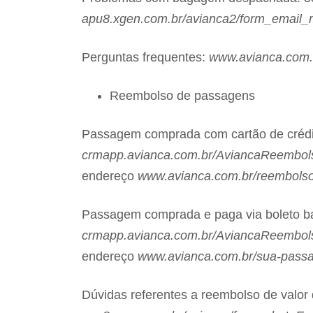
apu8.xgen.com.br/avianca2/form_email_m
Perguntas frequentes:
www.avianca.com.
Reembolso de passagens
Passagem comprada com cartão de crédit
crmapp.avianca.com.br/AviancaReembo
endereço
www.avianca.com.br/reembols
Passagem comprada e paga via boleto ba
crmapp.avianca.com.br/AviancaReembol
endereço
www.avianca.com.br/sua-pass
Dúvidas referentes a reembolso de valor