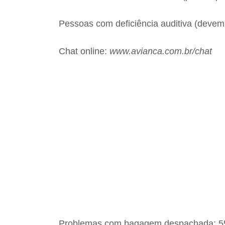
Pessoas com deficiência auditiva (devem
Chat online:
www.avianca.com.br/chat
Problemas com bagagem despachada: 55