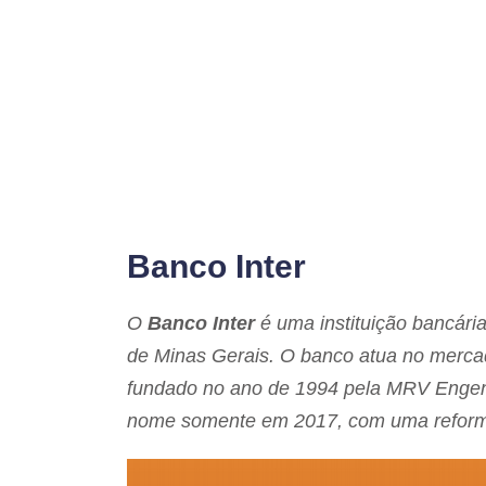
Banco Inter
O
Banco Inter
é uma instituição bancári
de Minas Gerais. O banco atua no mercad
fundado no ano de 1994 pela MRV Engen
nome somente em 2017, com uma reform