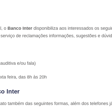
l, o
Banco Inter
disponibiliza aos interessados os segui
 serviço de reclamações informações, sugestões e dúvid
uditiva e/ou fala)
ta feira, das 8h às 20h
o Inter
ato também das seguintes formas, além dos telefones j