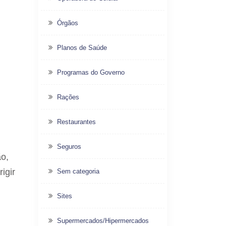
Órgãos
Planos de Saúde
Programas do Governo
Rações
Restaurantes
Seguros
ão,
igir
Sem categoria
Sites
Supermercados/Hipermercados