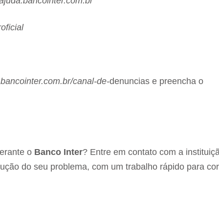
ajuda.bancointer.com.br
ficial
bancointer.com.br/canal-de-
denuncias e preencha o
perante o
Banco Inter
? Entre em contato com a instituiç
ução do seu problema, com um trabalho rápido para corr