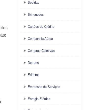
Bebidas
Brinquedos
Cartões de Crédito
ntes
as:
Companhia Aérea
Compras Coletivas
Detrans
Editoras
Empresas de Serviços
Energia Elétrica
á