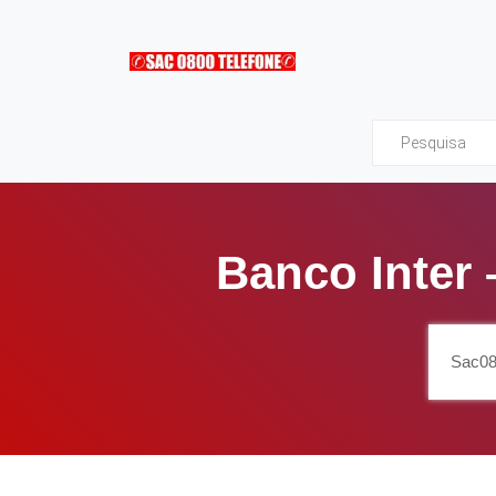
Sac0800Telefone
Banco Inter
Sac08