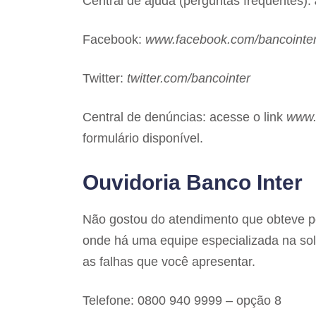
Central de ajuda (perguntas frequentes):
Facebook:
www.facebook.com/bancointero
Twitter:
twitter.com/bancointer
Central de denúncias: acesse o link
www.
formulário disponível.
Ouvidoria Banco Inter
Não gostou do atendimento que obteve 
onde há uma equipe especializada na sol
as falhas que você apresentar.
Telefone: 0800 940 9999 – opção 8