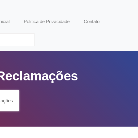
nicial
Política de Privacidade
Contato
 Reclamações
mações