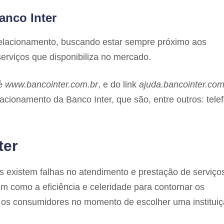
anco Inter
relacionamento, buscando estar sempre próximo aos
serviços que disponibiliza no mercado.
 é
www.bancointer.com.br
, e do link
ajuda.bancointer.com
acionamento da Banco Inter, que são, entre outros: tele
ter
existem falhas no atendimento e prestação de serviços
m como a eficiência e celeridade para contornar os
 os consumidores no momento de escolher uma institui