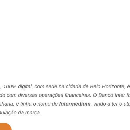
a, 100% digital, com sede na cidade de Belo Horizonte, 
o com diversas operações financeiras. O Banco Inter fo
haria, e tinha o nome de
Intermedium
, vindo a ter o at
ulação da marca.