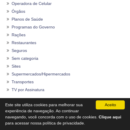
Operadora de Celular
Órgãos
Planos de Saúde
Programas do Governo
Rações
Restaurantes
Seguros
Sem categoria
Sites
Supermercados/Hipermercados
Transportes
TV por Assinatura
Este site utiliza cookies para melhorar sua
Aceito
Outros artigos
experiência de navegação. Ao continuar
navegando, você concorda com o uso de cookies.
Clique aqui
Financeira Alfa – SAC, Telefone 0800, Reclamações
para acessar nossa política de privacidade.