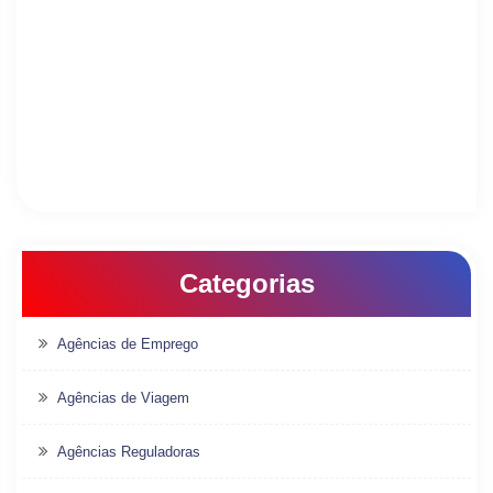
Categorias
Agências de Emprego
Agências de Viagem
Agências Reguladoras