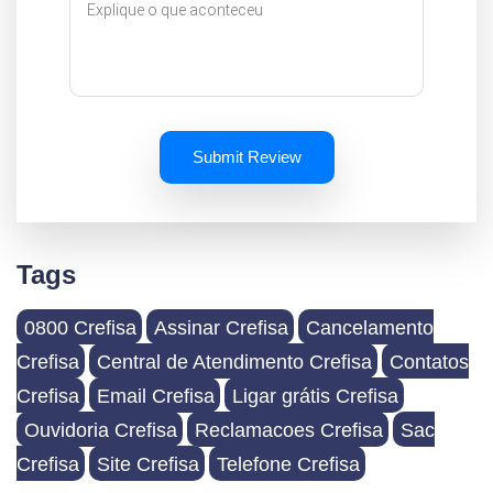
Submit Review
Tags
0800 Crefisa
Assinar Crefisa
Cancelamento
Crefisa
Central de Atendimento Crefisa
Contatos
Crefisa
Email Crefisa
Ligar grátis Crefisa
Ouvidoria Crefisa
Reclamacoes Crefisa
Sac
Crefisa
Site Crefisa
Telefone Crefisa