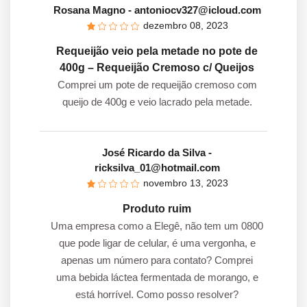
Rosana Magno
- antoniocv327@icloud.com
dezembro 08, 2023
Requeijão veio pela metade no pote de
400g – Requeijão Cremoso c/ Queijos
Comprei um pote de requeijão cremoso com
queijo de 400g e veio lacrado pela metade.
José Ricardo da Silva
-
ricksilva_01@hotmail.com
novembro 13, 2023
Produto ruim
Uma empresa como a Elegê, não tem um 0800
que pode ligar de celular, é uma vergonha, e
apenas um número para contato? Comprei
uma bebida láctea fermentada de morango, e
está horrível. Como posso resolver?