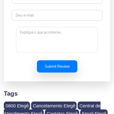
Submit Review
Tags
0800 Elegê
Cancelamento Elegê
Central de
Atendimento Elegê
Contatos Elegê
Email Elegê