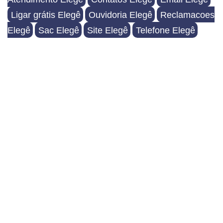
Ligar grátis Elegê
Ouvidoria Elegê
Reclamacoes
Elegê
Sac Elegê
Site Elegê
Telefone Elegê