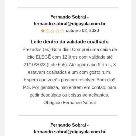
Fernando Sobral
-
fernando.sobral@digayala.com.br
outubro 02, 2023
Leite dentro da validade coalhado
Prezados (as) Bom dia!! Comprei uma caixa de
leite ELEGÊ com 12 litros com validade até
21/10/2023 (Lote 655). Até agora abri 6 litros, 3
estavam coalhados e um com gosto ruim.
Espero que vocês possam resolver. Bom dia!!
P.S. Por gentileza, não entrem em contato para
pedir desculpas ou coisas semelhantes.
Obrigado Fernando Sobral
Fernando Sobral
-
fernando.sobral@digayala.com.br