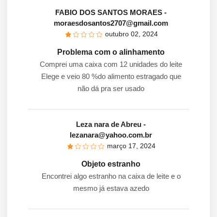
FABIO DOS SANTOS MORAES
-
moraesdosantos2707@gmail.com
outubro 02, 2024
Problema com o alinhamento
Comprei uma caixa com 12 unidades do leite
Elege e veio 80 %do alimento estragado que
não dá pra ser usado
Leza nara de Abreu
-
lezanara@yahoo.com.br
março 17, 2024
Objeto estranho
Encontrei algo estranho na caixa de leite e o
mesmo já estava azedo