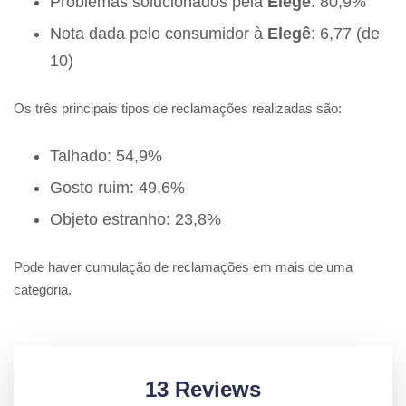
Problemas solucionados pela
Elegê
: 80,9%
Nota dada pelo consumidor à
Elegê
: 6,77 (de
10)
Os três principais tipos de reclamações realizadas são:
Talhado: 54,9%
Gosto ruim: 49,6%
Objeto estranho: 23,8%
Pode haver cumulação de reclamações em mais de uma
categoria.
13 Reviews