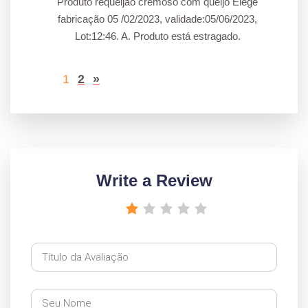
Produto requeijão cremoso com queijo Elegê
fabricação 05 /02/2023, validade:05/06/2023,
Lot:12:46. A. Produto está estragado.
1
2
»
Write a Review