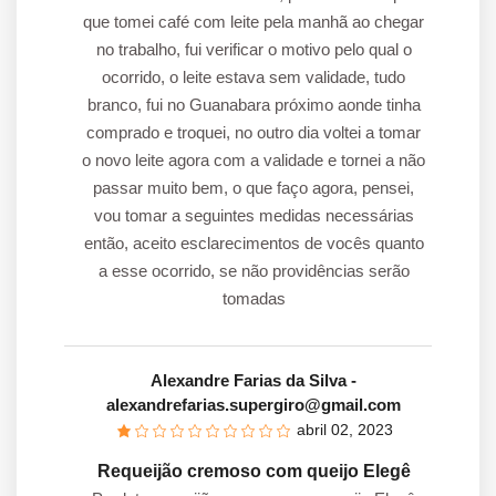
que tomei café com leite pela manhã ao chegar
no trabalho, fui verificar o motivo pelo qual o
ocorrido, o leite estava sem validade, tudo
branco, fui no Guanabara próximo aonde tinha
comprado e troquei, no outro dia voltei a tomar
o novo leite agora com a validade e tornei a não
passar muito bem, o que faço agora, pensei,
vou tomar a seguintes medidas necessárias
então, aceito esclarecimentos de vocês quanto
a esse ocorrido, se não providências serão
tomadas
Alexandre Farias da Silva
-
alexandrefarias.supergiro@gmail.com
abril 02, 2023
Requeijão cremoso com queijo Elegê