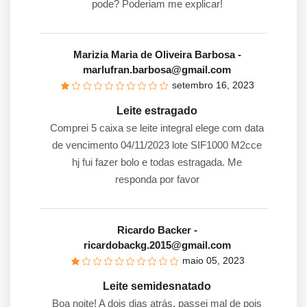
pode? Poderiam me explicar!
Marizia Maria de Oliveira Barbosa
-
marlufran.barbosa@gmail.com
setembro 16, 2023
Leite estragado
Comprei 5 caixa se leite integral elege com data
de vencimento 04/11/2023 lote SIF1000 M2cce
hj fui fazer bolo e todas estragada. Me
responda por favor
Ricardo Backer
-
ricardobackg.2015@gmail.com
maio 05, 2023
Leite semidesnatado
Boa noite! A dois dias atrás, passei mal de pois